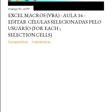
março 10, 2017
EXCEL MACROS (VBA) - AULA 16 -
EDITAR CÉLULAS SELECIONADAS PELO
USUÁRIO (FOR EACH ;
SELECTION.CELLS)
Compartilhar
1 comentário