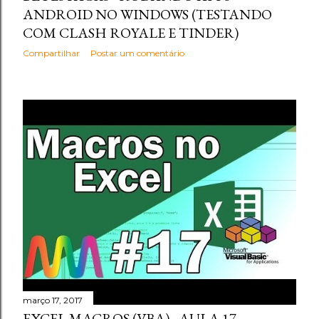
ANDROID NO WINDOWS (TESTANDO
COM CLASH ROYALE E TINDER)
Compartilhar
Postar um comentário
março 17, 2017
EXCEL MACROS (VBA) - AULA 17 -