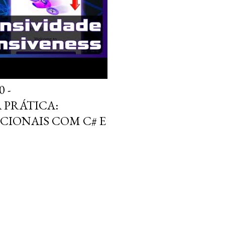
 -
 PRÁTICA:
IONAIS COM C# E