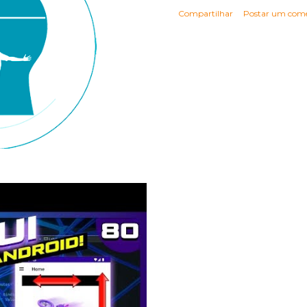
Compartilhar
Postar um come