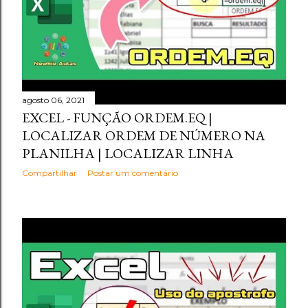
agosto 06, 2021
EXCEL - FUNÇÃO ORDEM.EQ |
LOCALIZAR ORDEM DE NÚMERO NA
PLANILHA | LOCALIZAR LINHA
Compartilhar
Postar um comentário