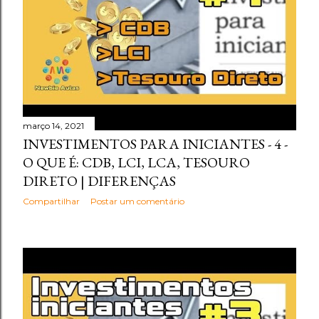
março 14, 2021
INVESTIMENTOS PARA INICIANTES - 4 -
O QUE É: CDB, LCI, LCA, TESOURO
DIRETO | DIFERENÇAS
Compartilhar
Postar um comentário