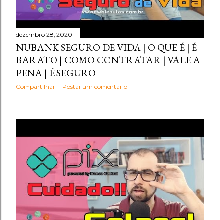
dezembro 28, 2020
NUBANK SEGURO DE VIDA | O QUE É | É
BARATO | COMO CONTRATAR | VALE A
PENA | É SEGURO
Compartilhar
Postar um comentário