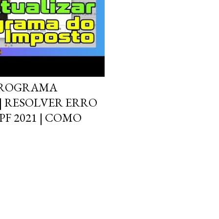
PROGRAMA
| RESOLVER ERRO
F 2021 | COMO