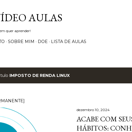
Pular para o conteúdo principal
VÍDEO AULAS
uem quer aprender!
TO
SOBRE MIM
DOE
LISTA DE AULAS
ótulo
IMPOSTO DE RENDA LINUX
RMANENTE]
dezembro 10, 2024
ACABE COM SEUS
HÁBITOS: CONH