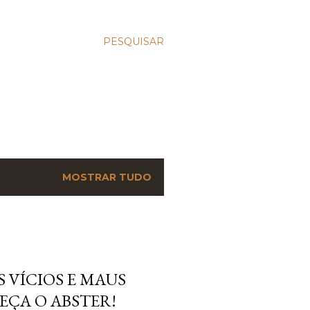
PESQUISAR
MOSTRAR TUDO
 VÍCIOS E MAUS
EÇA O ABSTER!