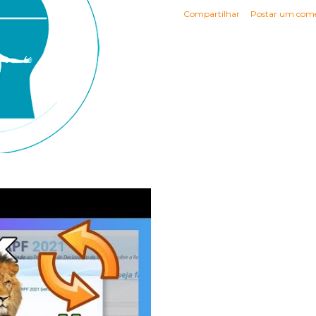
Compartilhar
Postar um come