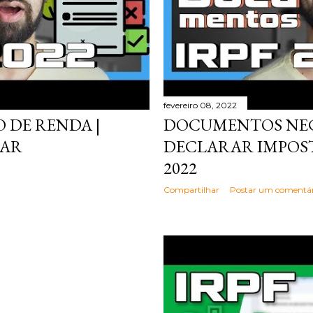
fevereiro 08, 2022
 DE RENDA |
DOCUMENTOS NEC
RAR
DECLARAR IMPOST
2022
Compartilhar
Postar um comentár