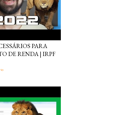
ESSÁRIOS PARA
O DE RENDA | IRPF
io