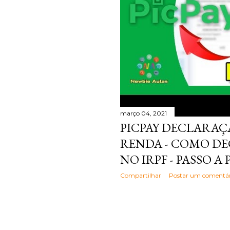
março 04, 2021
PICPAY DECLARAÇ
RENDA - COMO DE
NO IRPF - PASSO A
Compartilhar
Postar um comentár