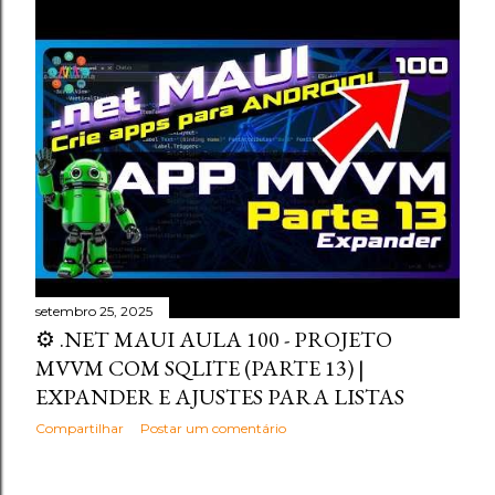
setembro 25, 2025
⚙️ .NET MAUI AULA 100 - PROJETO
MVVM COM SQLITE (PARTE 13) |
EXPANDER E AJUSTES PARA LISTAS
Compartilhar
Postar um comentário