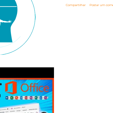
Compartilhar
Postar um come