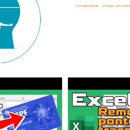
Compartilhar
Postar um come