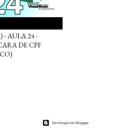
- AULA 24 -
ARA DE CPF
CO)
Tecnologia do Blogger