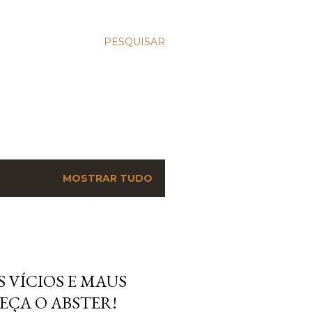
PESQUISAR
MOSTRAR TUDO
 VÍCIOS E MAUS
EÇA O ABSTER!