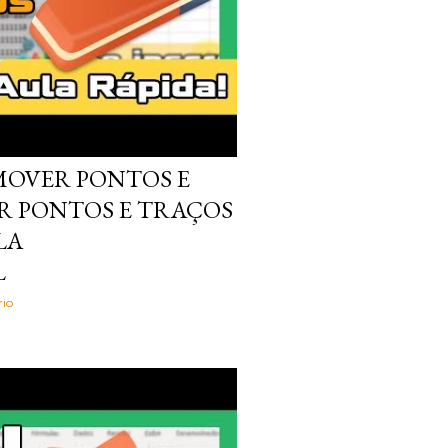
MOVER PONTOS E
R PONTOS E TRAÇOS
LA
L
io