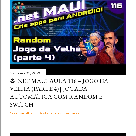
fevereiro 05, 2026
⚙️ .NET MAUI AULA 116 – JOGO DA
VELHA (PARTE 4) | JOGADA
AUTOMÁTICA COM RANDOM E
SWITCH
Compartilhar
Postar um comentário