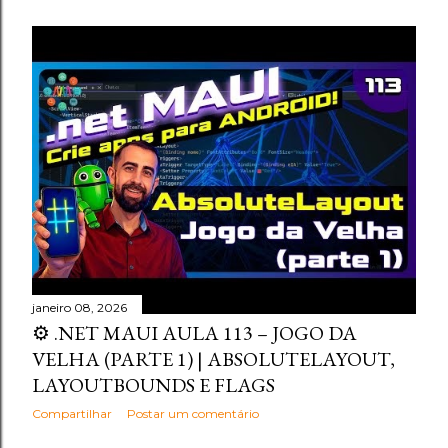
janeiro 08, 2026
⚙️ .NET MAUI AULA 113 – JOGO DA
VELHA (PARTE 1) | ABSOLUTELAYOUT,
LAYOUTBOUNDS E FLAGS
Compartilhar
Postar um comentário