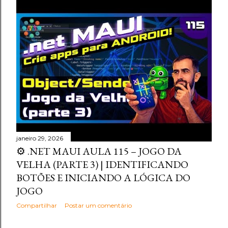
janeiro 29, 2026
⚙️ .NET MAUI AULA 115 – JOGO DA
VELHA (PARTE 3) | IDENTIFICANDO
BOTÕES E INICIANDO A LÓGICA DO
JOGO
Compartilhar
Postar um comentário