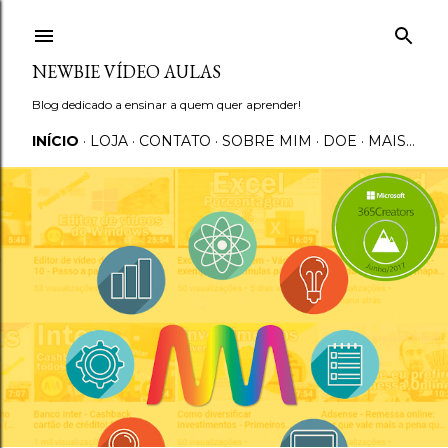
Pular para o conteúdo principal
NEWBIE VÍDEO AULAS
Blog dedicado a ensinar a quem quer aprender!
INÍCIO
LOJA
CONTATO
SOBRE MIM
DOE
MAIS…