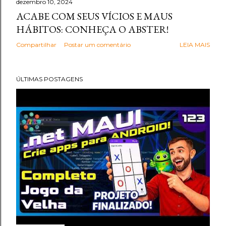
dezembro 10, 2024
ACABE COM SEUS VÍCIOS E MAUS
HÁBITOS: CONHEÇA O ABSTER!
Compartilhar
Postar um comentário
LEIA MAIS
ÚLTIMAS POSTAGENS