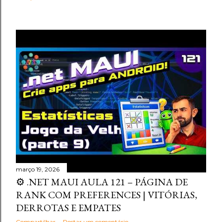
março 19, 2026
⚙️ .NET MAUI AULA 121 – PÁGINA DE
RANK COM PREFERENCES | VITÓRIAS,
DERROTAS E EMPATES
Compartilhar
Postar um comentário