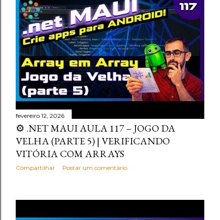
fevereiro 12, 2026
⚙️ .NET MAUI AULA 117 – JOGO DA
VELHA (PARTE 5) | VERIFICANDO
VITÓRIA COM ARRAYS
Compartilhar
Postar um comentário