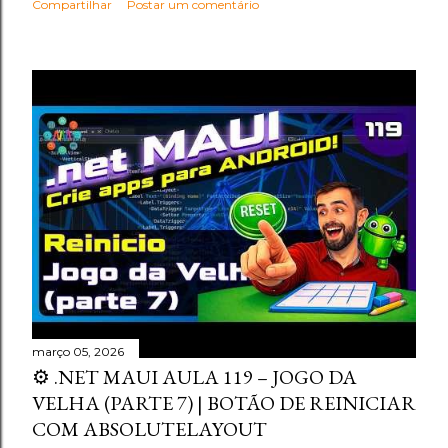
Compartilhar
Postar um comentário
março 05, 2026
⚙️ .NET MAUI AULA 119 – JOGO DA
VELHA (PARTE 7) | BOTÃO DE REINICIAR
COM ABSOLUTELAYOUT