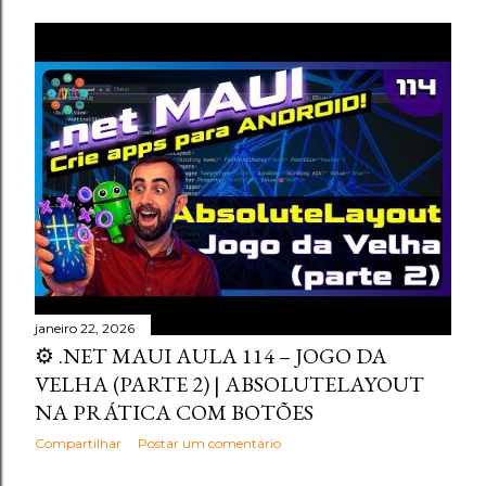
janeiro 22, 2026
⚙️ .NET MAUI AULA 114 – JOGO DA
VELHA (PARTE 2) | ABSOLUTELAYOUT
NA PRÁTICA COM BOTÕES
Compartilhar
Postar um comentário