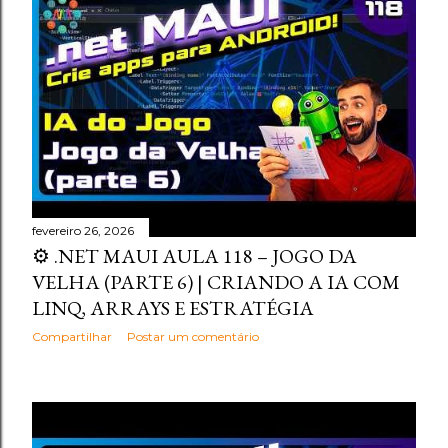
fevereiro 26, 2026
⚙️ .NET MAUI AULA 118 – JOGO DA
VELHA (PARTE 6) | CRIANDO A IA COM
LINQ, ARRAYS E ESTRATÉGIA
Compartilhar
Postar um comentário