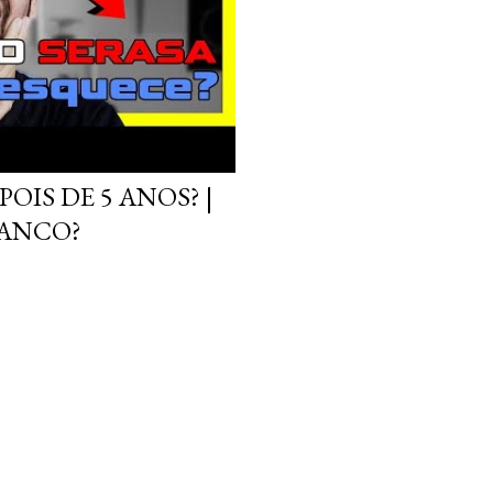
OIS DE 5 ANOS? |
BANCO?