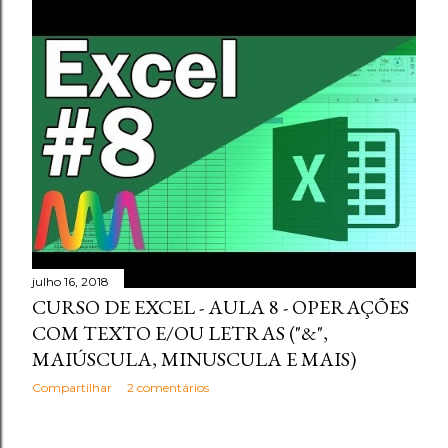
julho 16, 2018
CURSO DE EXCEL - AULA 8 - OPERAÇÕES
COM TEXTO E/OU LETRAS ("&",
MAIÚSCULA, MINUSCULA E MAIS)
Compartilhar
2 comentários