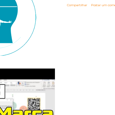
Compartilhar
Postar um come