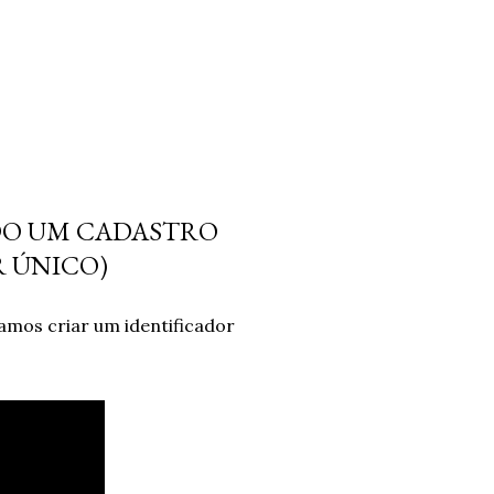
NDO UM CADASTRO
R ÚNICO)
amos criar um identificador