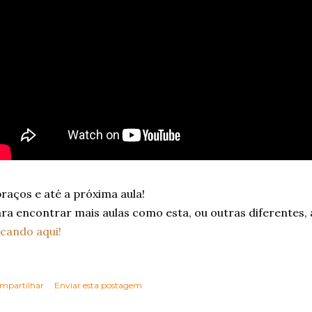
raços e até a próxima aula!
ra encontrar mais aulas como esta, ou outras diferentes,
icando aqui!
mpartilhar
Enviar esta postagem