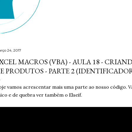
rço 24, 2017
XCEL MACROS (VBA) - AULA 18 - CRIA
E PRODUTOS - PARTE 2 (IDENTIFICADO
je vamos acrescentar mais uma parte ao nosso código. V
ico e de quebra ver também o Elseif.