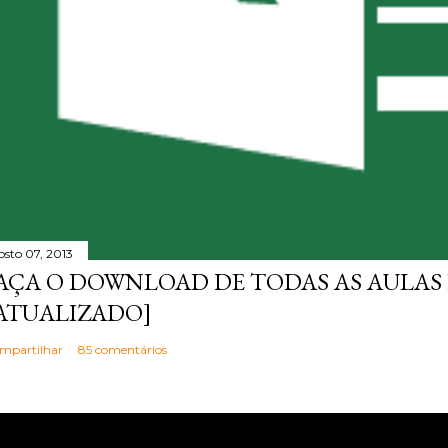
osto 07, 2013
AÇA O DOWNLOAD DE TODAS AS AULAS 
ATUALIZADO]
mpartilhar
85 comentários