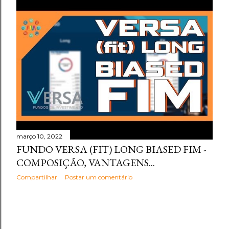
março 10, 2022
FUNDO VERSA (FIT) LONG BIASED FIM -
COMPOSIÇÃO, VANTAGENS...
Compartilhar
Postar um comentário