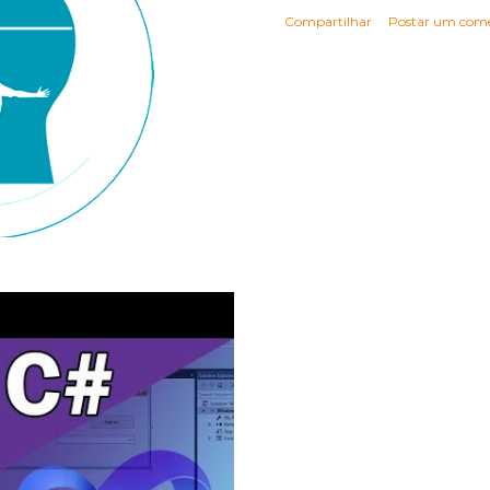
Compartilhar
Postar um come