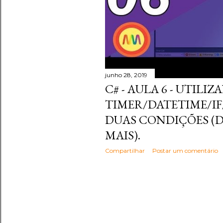
junho 28, 2019
C# - AULA 6 - UTILI
TIMER/DATETIME/I
DUAS CONDIÇÕES (D
MAIS).
Compartilhar
Postar um comentário