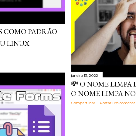
WS COMO PADRÃO
U LINUX
janeiro 13, 2022
💸 O NOME LIMPA D
O NOME LIMPA NO
Compartilhar
Postar um comentár