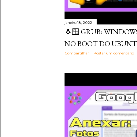
janeiro 18, 2022
🐧🪟 GRUB: WINDO
NO BOOT DO UBUNT
Compartilhar
Postar um comentário