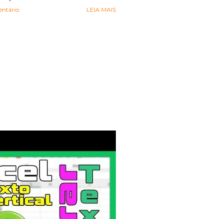
ntário
LEIA MAIS