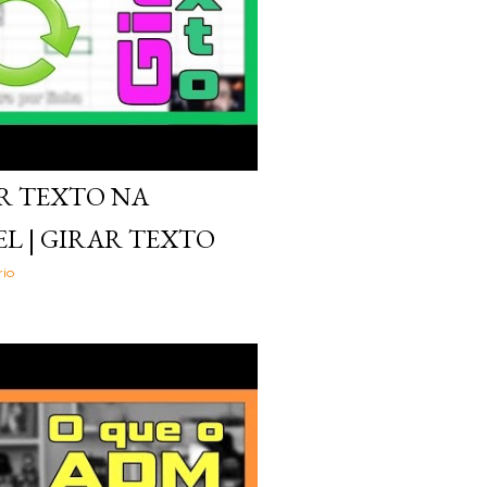
R TEXTO NA
L | GIRAR TEXTO
io