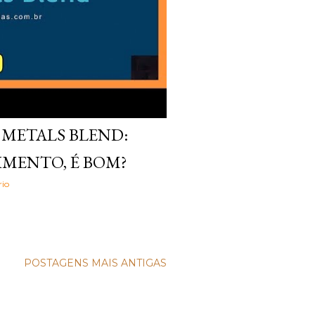
 METALS BLEND:
IMENTO, É BOM?
io
POSTAGENS MAIS ANTIGAS