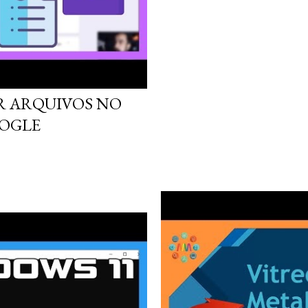
R ARQUIVOS NO
OOGLE