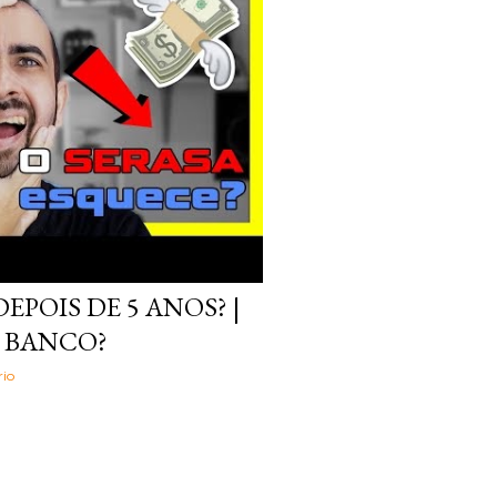
EPOIS DE 5 ANOS? |
 BANCO?
io