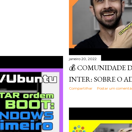
janeiro 20, 2022
💰 COMUNIDADE 
INTER: SOBRE O 
Compartilhar
Postar um comentár