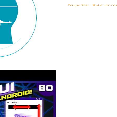
Compartilhar
Postar um come