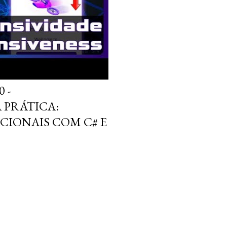
 -
 PRÁTICA:
IONAIS COM C# E