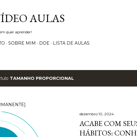
Pular para o conteúdo principal
VÍDEO AULAS
uem quer aprender!
TO
SOBRE MIM
DOE
LISTA DE AULAS
ótulo
TAMANHO PROPORCIONAL
RMANENTE]
dezembro 10, 2024
ACABE COM SEUS
HÁBITOS: CONH