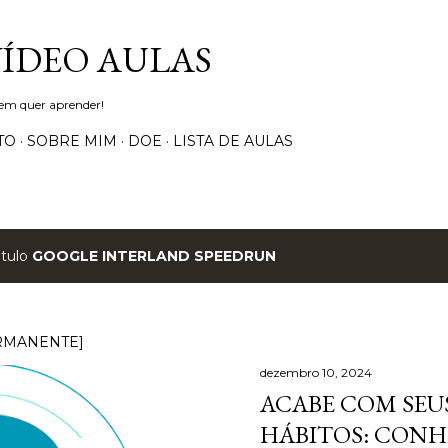
Pular para o conteúdo principal
VÍDEO AULAS
uem quer aprender!
TO
SOBRE MIM
DOE
LISTA DE AULAS
ótulo
GOOGLE INTERLAND SPEEDRUN
RMANENTE]
dezembro 10, 2024
ACABE COM SEUS
HÁBITOS: CONH