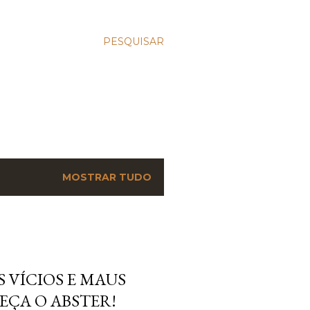
PESQUISAR
MOSTRAR TUDO
 VÍCIOS E MAUS
EÇA O ABSTER!