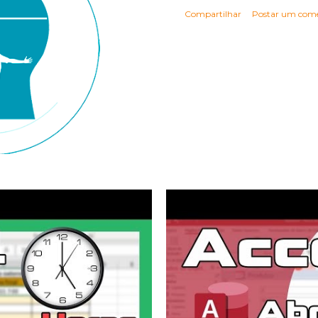
Compartilhar
Postar um come