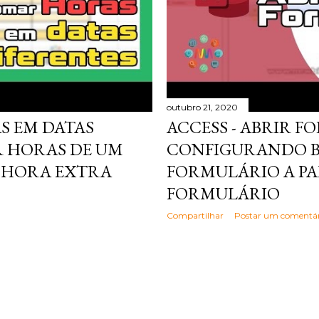
outubro 21, 2020
S EM DATAS
ACCESS - ABRIR F
R HORAS DE UM
CONFIGURANDO B
| HORA EXTRA
FORMULÁRIO A PA
FORMULÁRIO
Compartilhar
Postar um comentár