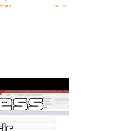
ntário
LEIA MAIS