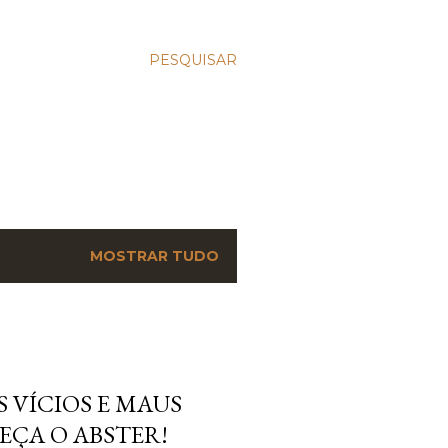
PESQUISAR
MOSTRAR TUDO
 VÍCIOS E MAUS
EÇA O ABSTER!