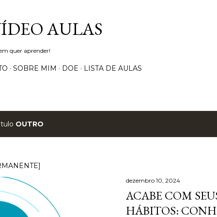
Pular para o conteúdo principal
VÍDEO AULAS
uem quer aprender!
TO
SOBRE MIM
DOE
LISTA DE AULAS
ótulo
OUTRO
RMANENTE]
dezembro 10, 2024
ACABE COM SEUS
HÁBITOS: CONH