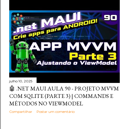
julho 10, 2025
🤖 .NET MAUI AULA 90 - PROJETO MVVM
COM SQLITE (PARTE 3) | COMMANDS E
MÉTODOS NO VIEWMODEL
Compartilhar
Postar um comentário