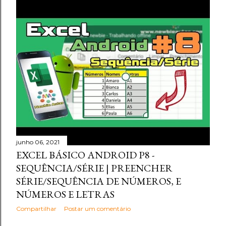
junho 06, 2021
EXCEL BÁSICO ANDROID P8 -
SEQUÊNCIA/SÉRIE | PREENCHER
SÉRIE/SEQUÊNCIA DE NÚMEROS, E
NÚMEROS E LETRAS
Compartilhar
Postar um comentário