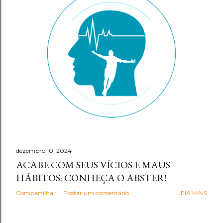
g
e
n
s
dezembro 10, 2024
ACABE COM SEUS VÍCIOS E MAUS
HÁBITOS: CONHEÇA O ABSTER!
Compartilhar
Postar um comentário
LEIA MAIS