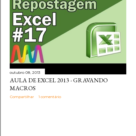
outubro 08, 2013
AULA DE EXCEL 2013 - GRAVANDO
MACROS
Compartilhar
1 comentário