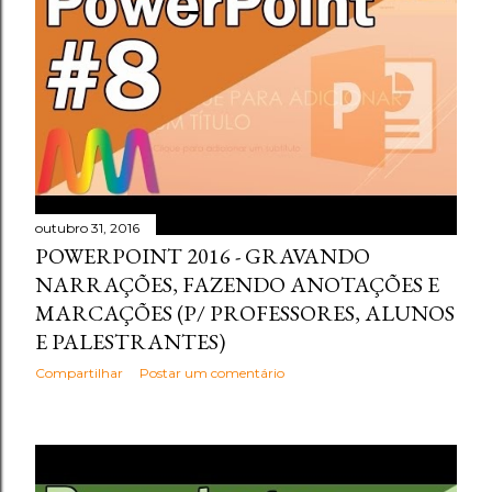
outubro 31, 2016
POWERPOINT 2016 - GRAVANDO
NARRAÇÕES, FAZENDO ANOTAÇÕES E
MARCAÇÕES (P/ PROFESSORES, ALUNOS
E PALESTRANTES)
Compartilhar
Postar um comentário