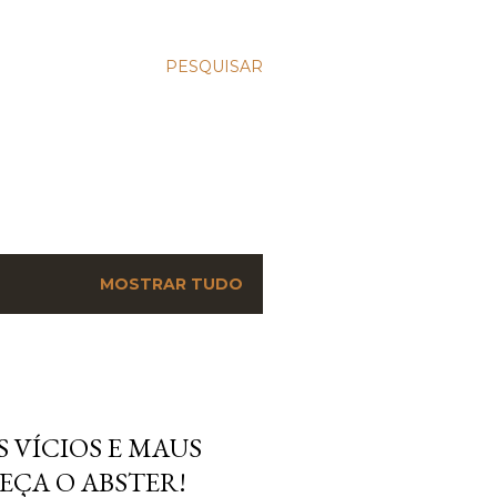
PESQUISAR
MOSTRAR TUDO
 VÍCIOS E MAUS
EÇA O ABSTER!