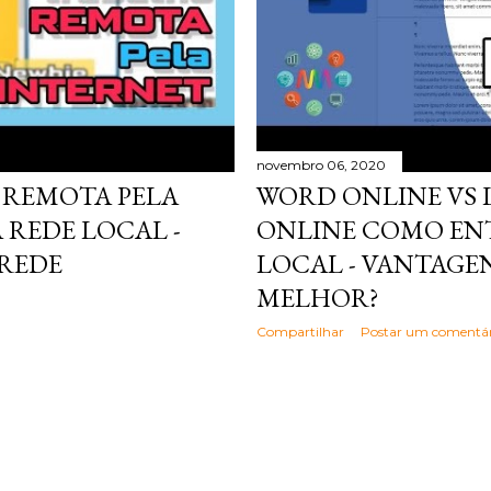
novembro 06, 2020
 REMOTA PELA
WORD ONLINE VS 
 REDE LOCAL -
ONLINE COMO ENT
 REDE
LOCAL - VANTAGEN
MELHOR?
Compartilhar
Postar um comentár