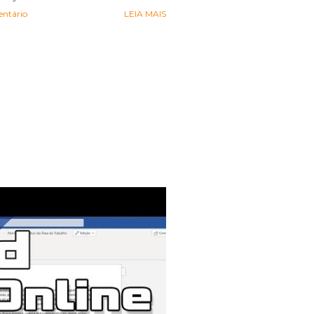
ntário
LEIA MAIS