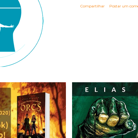
Compartilhar
Postar um come