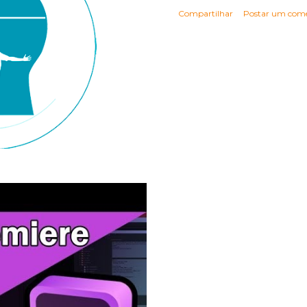
Compartilhar
Postar um come