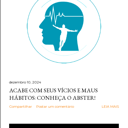
g
e
n
s
dezembro 10, 2024
ACABE COM SEUS VÍCIOS E MAUS
HÁBITOS: CONHEÇA O ABSTER!
Compartilhar
Postar um comentário
LEIA MAIS