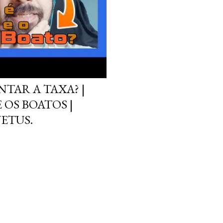
TAR A TAXA? |
 OS BOATOS |
ETUS.