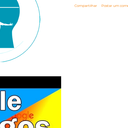
Compartilhar
Postar um come