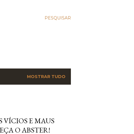
PESQUISAR
MOSTRAR TUDO
 VÍCIOS E MAUS
EÇA O ABSTER!