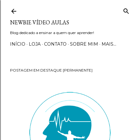
Pular para o conteúdo principal
NEWBIE VÍDEO AULAS
Blog dedicado a ensinar a quem quer aprender!
INÍCIO
LOJA
CONTATO
SOBRE MIM
MAIS…
POSTAGEM EM DESTAQUE [PERMANENTE]