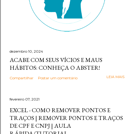
dezembro 10, 2024
ACABE COM SEUS VÍCIOS E MAUS
HÁBITOS: CONHEÇA O ABSTER!
LEIA MAIS
Compartilhar
Postar um comentário
fevereiro 07, 2021
EXCEL - COMO REMOVER PONTOS E
TRAÇOS | REMOVER PONTOS E TRAÇOS
DE CPF E CNPJ | AULA
RÁPIDA/TUTORIAL