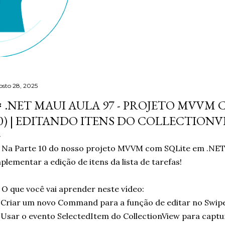
osto 28, 2025
️ .NET MAUI AULA 97 - PROJETO MVVM 
0) | EDITANDO ITENS DO COLLECTIONV
 Na Parte 10 do nosso projeto MVVM com SQLite em .NET
plementar a edição de itens da lista de tarefas!
 O que você vai aprender neste vídeo:
Criar um novo Command para a função de editar no Swip
Usar o evento SelectedItem do CollectionView para captur