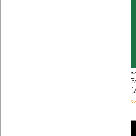
ag
F
[
Co