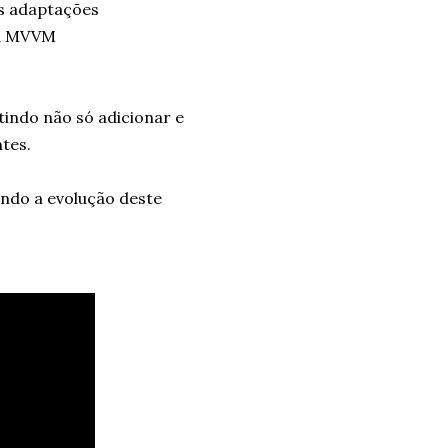
s adaptações
ra MVVM
tindo não só adicionar e
tes.
ndo a evolução deste