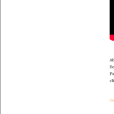
Ab
Se
Pa
cl
Co