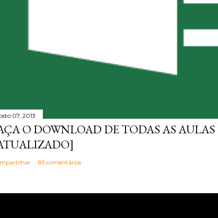
osto 07, 2013
AÇA O DOWNLOAD DE TODAS AS AULAS 
ATUALIZADO]
mpartilhar
85 comentários