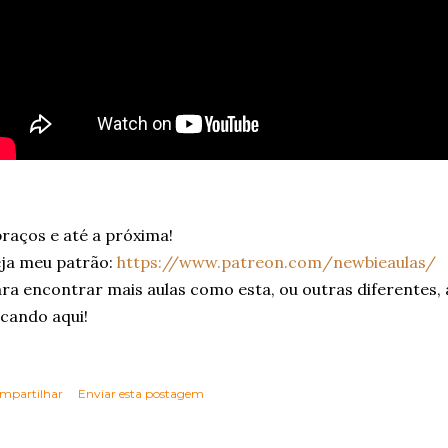
raços e até a próxima!
ja meu patrão:
https://www.patreon.com/newbieaulas/
ra encontrar mais aulas como esta, ou outras diferentes,
icando aqui!
mpartilhar
Enviar esta postagem