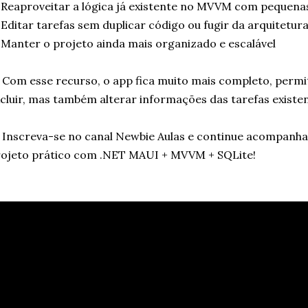
Reaproveitar a lógica já existente no MVVM com pequena
Editar tarefas sem duplicar código ou fugir da arquitetu
Manter o projeto ainda mais organizado e escalável
 Com esse recurso, o app fica muito mais completo, permi
cluir, mas também alterar informações das tarefas existen
 Inscreva-se no canal Newbie Aulas e continue acompanha
ojeto prático com .NET MAUI + MVVM + SQLite!