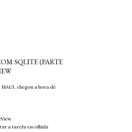
COM SQLITE (PARTE
IEW
 MAUI, chegou a hora de
eView
ar a tarefa escolhida