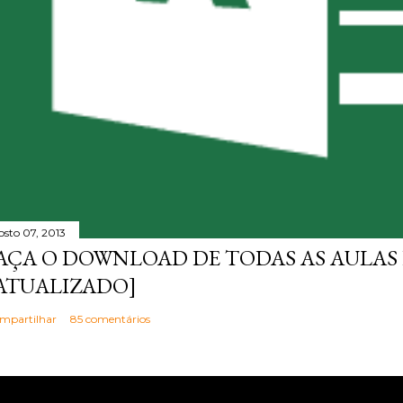
osto 07, 2013
AÇA O DOWNLOAD DE TODAS AS AULAS 
ATUALIZADO]
mpartilhar
85 comentários