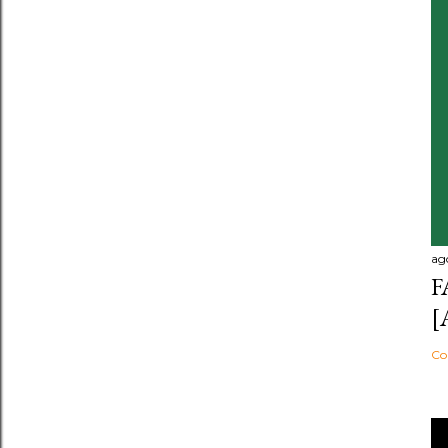
ag
F
[
Co