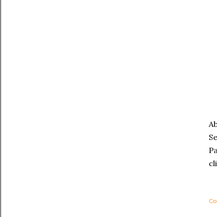
Ab
Se
Pa
cl
Co