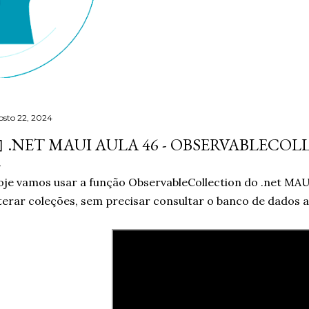
osto 22, 2024
 .NET MAUI AULA 46 - OBSERVABLECO
je vamos usar a função ObservableCollection do .net MAU
terar coleções, sem precisar consultar o banco de dados