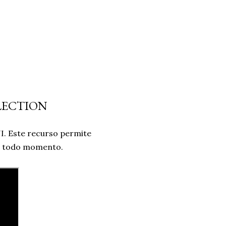
LLECTION
I. Este recurso permite
 a todo momento.