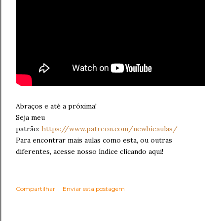
Abraços e até a próxima!
Seja meu
patrão:
https://www.patreon.com/newbieaulas/
Para encontrar mais aulas como esta, ou outras
diferentes, acesse nosso índice clicando aqui!
Compartilhar
Enviar esta postagem