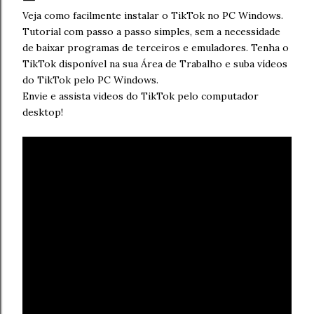
Veja como facilmente instalar o TikTok no PC Windows.
Tutorial com passo a passo simples, sem a necessidade
de baixar programas de terceiros e emuladores. Tenha o
TikTok disponível na sua Área de Trabalho e suba vídeos
do TikTok pelo PC Windows.
Envie e assista videos do TikTok pelo computador
desktop!