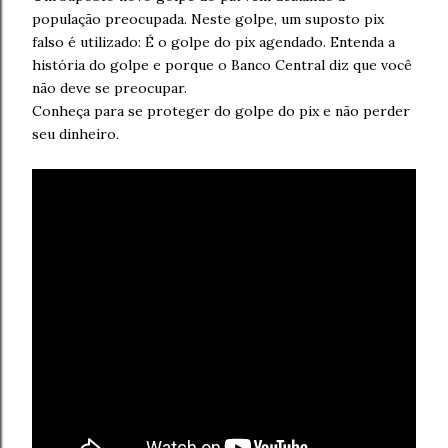
população preocupada. Neste golpe, um suposto pix
falso é utilizado: É o golpe do pix agendado. Entenda a
história do golpe e porque o Banco Central diz que você
não deve se preocupar.
Conheça para se proteger do golpe do pix e não perder
seu dinheiro.