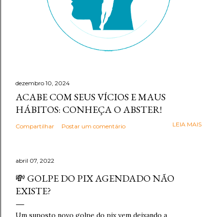
dezembro 10, 2024
ACABE COM SEUS VÍCIOS E MAUS
HÁBITOS: CONHEÇA O ABSTER!
LEIA MAIS
Compartilhar
Postar um comentário
abril 07, 2022
💸 GOLPE DO PIX AGENDADO NÃO
EXISTE?
Um suposto novo golpe do pix vem deixando a