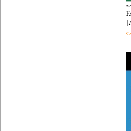
ag
F
[
Co