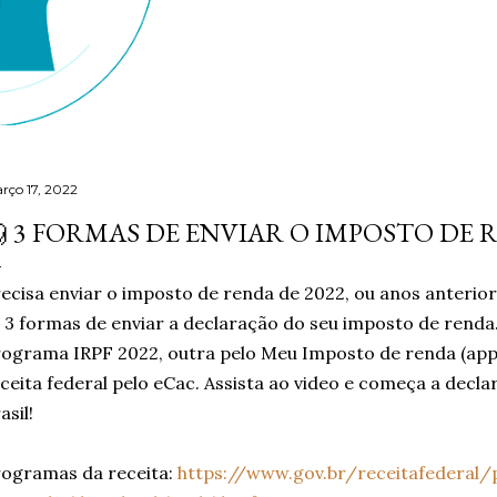
rço 17, 2022
 3 FORMAS DE ENVIAR O IMPOSTO DE RE
ecisa enviar o imposto de renda de 2022, ou anos anterio
 3 formas de enviar a declaração do seu imposto de ren
ograma IRPF 2022, outra pelo Meu Imposto de renda (app an
ceita federal pelo eCac. Assista ao video e começa a decl
asil!
ogramas da receita:
https://www.gov.br/receitafederal/