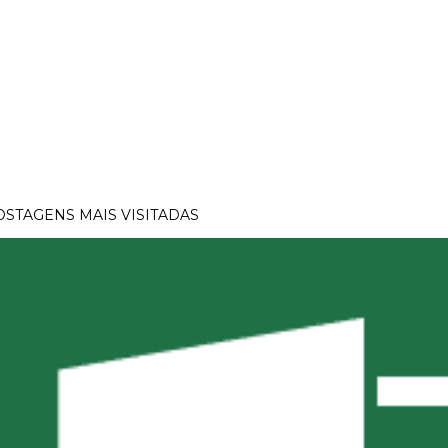
OSTAGENS MAIS VISITADAS