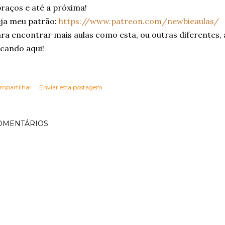
raços e até a próxima!
ja meu patrão:
https://www.patreon.com/newbieaulas/
ra encontrar mais aulas como esta, ou outras diferentes,
icando aqui!
mpartilhar
Enviar esta postagem
OMENTÁRIOS