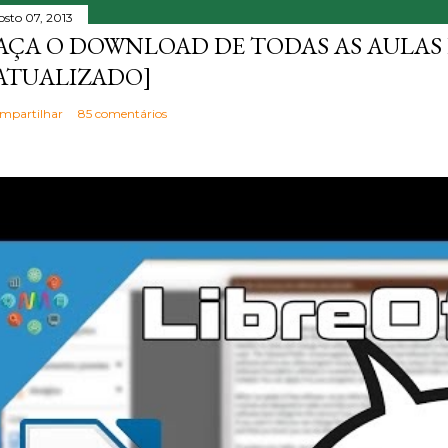
osto 07, 2013
AÇA O DOWNLOAD DE TODAS AS AULAS 
ATUALIZADO]
mpartilhar
85 comentários