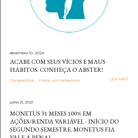
dezembro 10, 2024
ACABE COM SEUS VÍCIOS E MAUS
HÁBITOS: CONHEÇA O ABSTER!
LEIA MAIS
Compartilhar
Postar um comentário
julho 21, 2021
MONETUS 31 MESES 100% EM
AÇÕES/RENDA VARIÁVEL - INÍCIO DO
SEGUNDO SEMESTRE. MONETUS FIA
VALE A PENA?