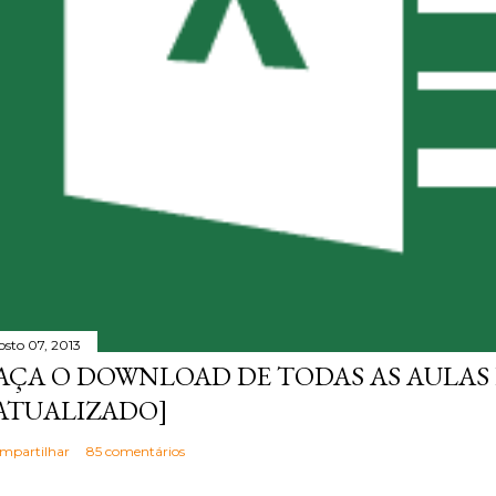
osto 07, 2013
AÇA O DOWNLOAD DE TODAS AS AULAS 
ATUALIZADO]
mpartilhar
85 comentários