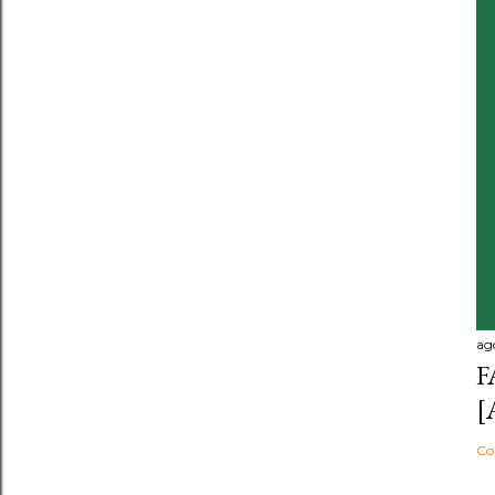
ag
F
[
Co