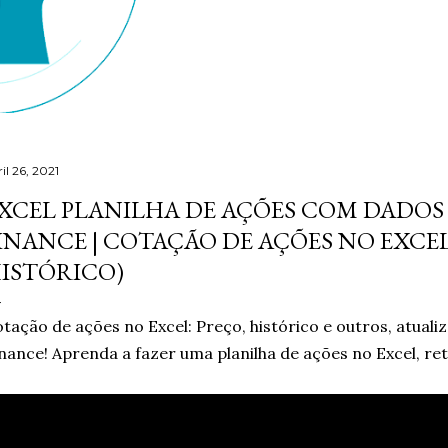
il 26, 2021
XCEL PLANILHA DE AÇÕES COM DADOS
INANCE | COTAÇÃO DE AÇÕES NO EXCEL
ISTÓRICO)
tação de ações no Excel: Preço, histórico e outros, atua
nance! Aprenda a fazer uma planilha de ações no Excel, re