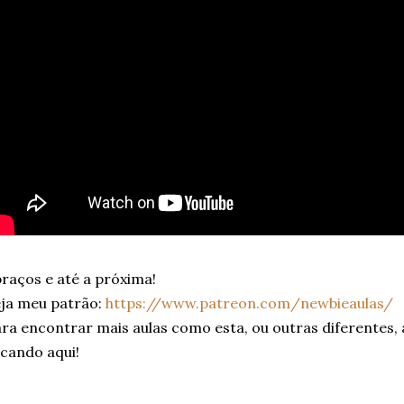
raços e até a próxima!
ja meu patrão:
https://www.patreon.com/newbieaulas/
ra encontrar mais aulas como esta, ou outras diferentes,
icando aqui!