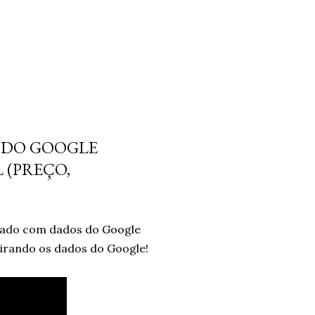
 DO GOOGLE
 (PREÇO,
lizado com dados do Google
tirando os dados do Google!