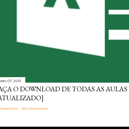
osto 07, 2013
AÇA O DOWNLOAD DE TODAS AS AULAS 
ATUALIZADO]
mpartilhar
85 comentários