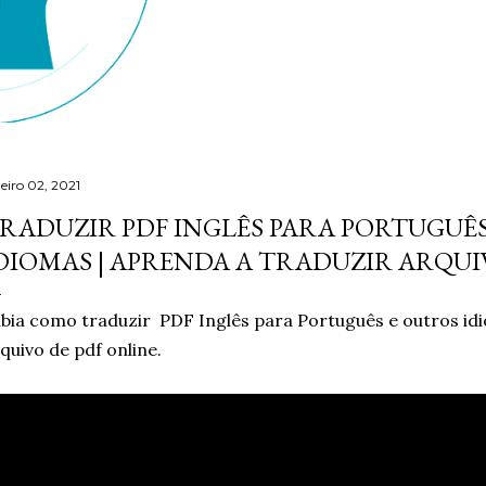
neiro 02, 2021
RADUZIR PDF INGLÊS PARA PORTUGUÊ
DIOMAS | APRENDA A TRADUZIR ARQUI
bia como traduzir PDF Inglês para Português e outros id
quivo de pdf online.