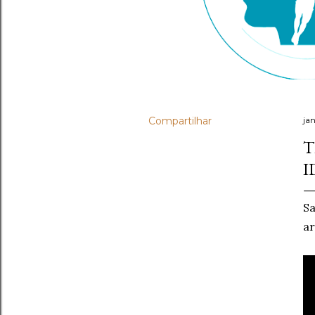
Compartilhar
ja
T
I
Sa
ar