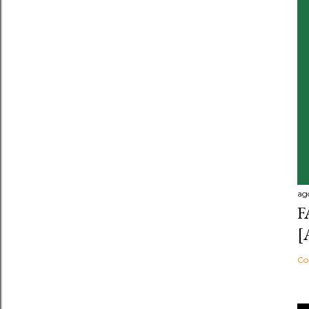
ag
F
[
Co