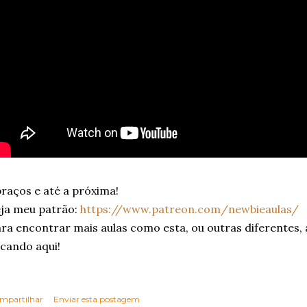
raços e até a próxima!
ja meu patrão:
https://www.patreon.com/newbieaulas/
ra encontrar mais aulas como esta, ou outras diferentes,
icando aqui!
mpartilhar
Enviar esta postagem