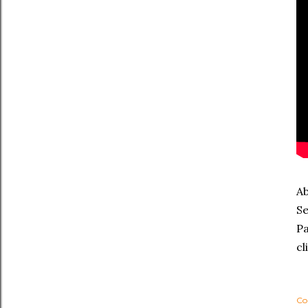
Ab
Se
Pa
cl
Co