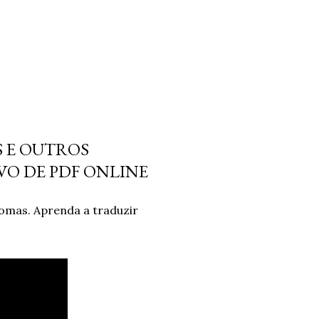
S E OUTROS
VO DE PDF ONLINE
iomas. Aprenda a traduzir