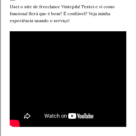
Usei o site de freeclance Vintepila! Testei e vi como
funciona! Será que é bom? É confiável? Veja minha
experiência usando o serviço!