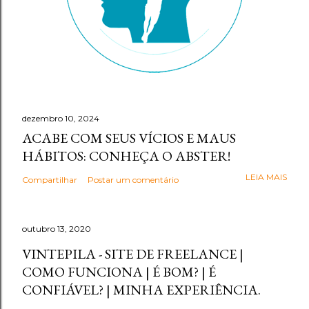
dezembro 10, 2024
ACABE COM SEUS VÍCIOS E MAUS
HÁBITOS: CONHEÇA O ABSTER!
LEIA MAIS
Compartilhar
Postar um comentário
outubro 13, 2020
VINTEPILA - SITE DE FREELANCE |
COMO FUNCIONA | É BOM? | É
CONFIÁVEL? | MINHA EXPERIÊNCIA.