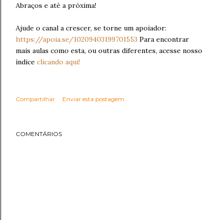
Abraços e até a próxima!
Ajude o canal a crescer, se torne um apoiador:
https://apoia.se/10209403199701553
Para encontrar
mais aulas como esta, ou outras diferentes, acesse nosso
índice
clicando aqui!
Compartilhar
Enviar esta postagem
COMENTÁRIOS