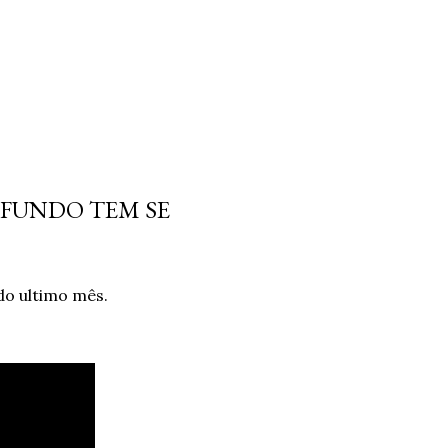
O FUNDO TEM SE
do ultimo mês.