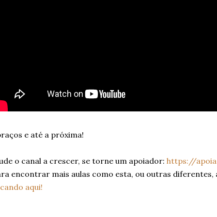
raços e até a próxima!
ude o canal a crescer, se torne um apoiador:
https://apoi
ra encontrar mais aulas como esta, ou outras diferentes,
icando aqui!