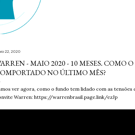
io 22, 2020
ARREN - MAIO 2020 - 10 MESES. COMO 
OMPORTADO NO ÚLTIMO MÊS?
mos ver agora, como o fundo tem lidado com as tensões 
nvite Warren: https://warrenbrasil.page.link/ezJp