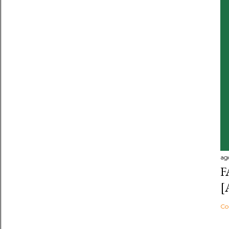
ag
F
[
Co