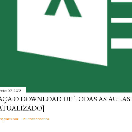
osto 07, 2013
AÇA O DOWNLOAD DE TODAS AS AULAS 
ATUALIZADO]
mpartilhar
85 comentários