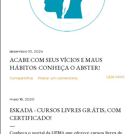
dezembro 10, 2024
ACABE COM SEUS VÍCIOS E MAUS
HÁBITOS: CONHEÇA O ABSTER!
LEIA MAIS
Compartilhar
Postar um comentário
maio 18, 2020
ESKADA - CURSOS LIVRES GRÁTIS, COM
CERTIFICADO!
Conheça o portal da UEMA que oferece cursos livres de