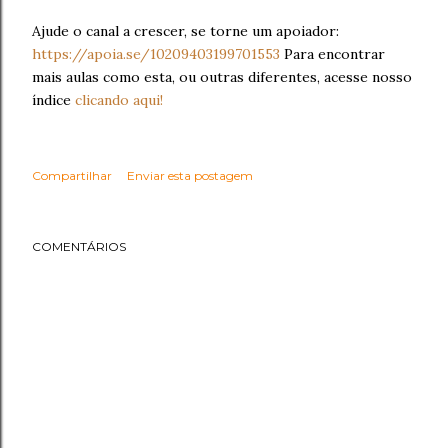
Ajude o canal a crescer, se torne um apoiador:
https://apoia.se/10209403199701553
Para encontrar
mais aulas como esta, ou outras diferentes, acesse nosso
índice
clicando aqui!
Compartilhar
Enviar esta postagem
COMENTÁRIOS