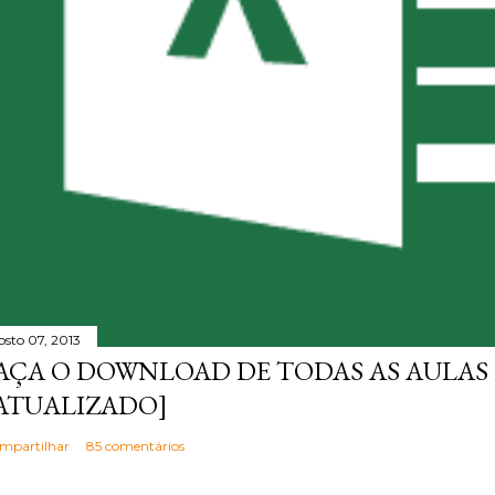
osto 07, 2013
AÇA O DOWNLOAD DE TODAS AS AULAS 
ATUALIZADO]
mpartilhar
85 comentários