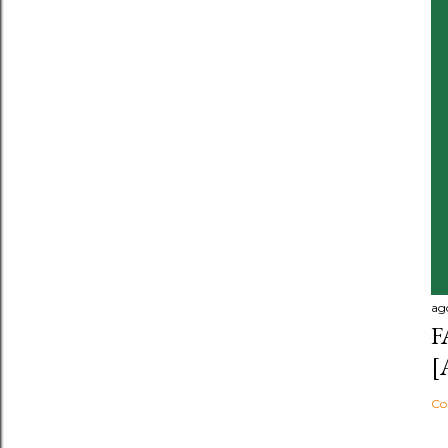
ag
F
[
Co