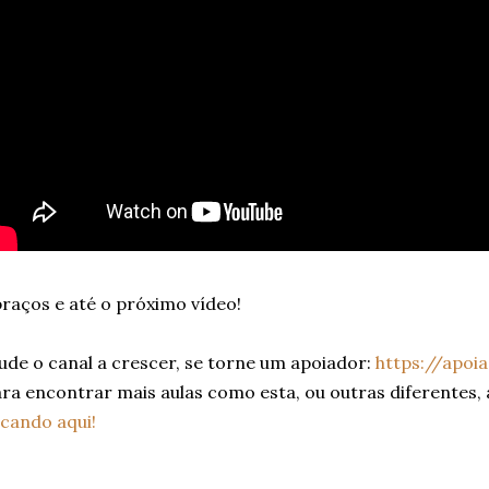
raços e até o próximo vídeo!
ude o canal a crescer, se torne um apoiador:
https://apoi
ra encontrar mais aulas como esta, ou outras diferentes,
icando aqui!