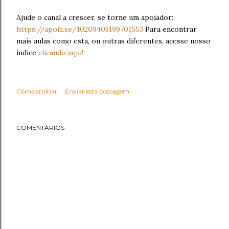
Ajude o canal a crescer, se torne um apoiador:
https://apoia.se/10209403199701553
Para encontrar
mais aulas como esta, ou outras diferentes, acesse nosso
índice
clicando aqui!
Compartilhar
Enviar esta postagem
COMENTÁRIOS