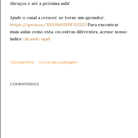
Abraços e até a próxima aula!
Ajude o canal a crescer, se torne um apoiador:
https://apoia.se/10209403199701553
Para encontrar
mais aulas como esta, ou outras diferentes, acesse nosso
índice
clicando aqui!
Compartilhar
Enviar esta postagem
COMENTÁRIOS