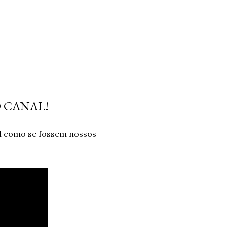
O CANAL!
l como se fossem nossos