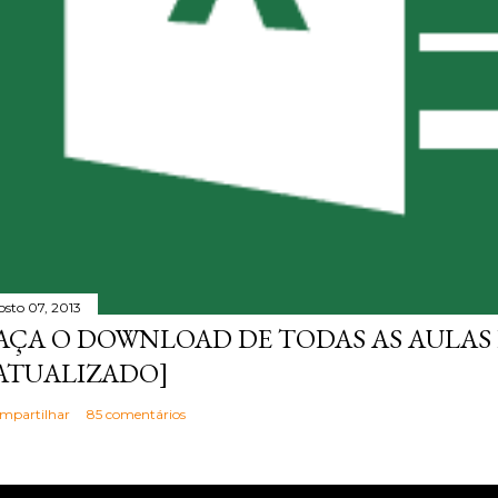
osto 07, 2013
AÇA O DOWNLOAD DE TODAS AS AULAS 
ATUALIZADO]
mpartilhar
85 comentários