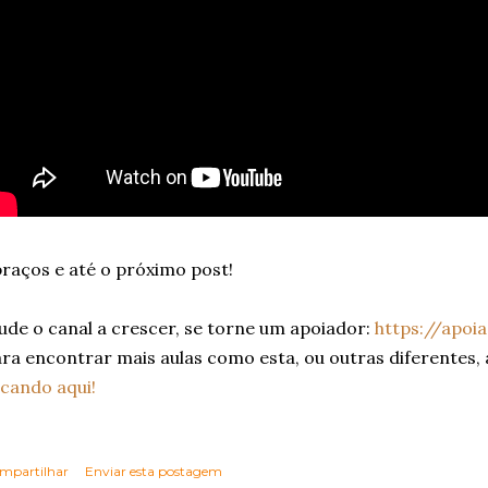
raços e até o próximo post!
ude o canal a crescer, se torne um apoiador:
https://apoi
ra encontrar mais aulas como esta, ou outras diferentes,
icando aqui!
mpartilhar
Enviar esta postagem