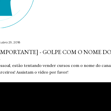
tubro 29, 2018
IMPORTANTE] - GOLPE COM O NOME D
ssoal, estão tentando vender cursos com o nome do cana
rceiros! Assistam o vídeo por favor!