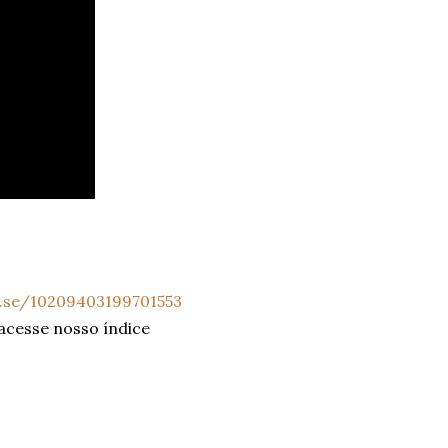
a.se/10209403199701553
 acesse nosso índice