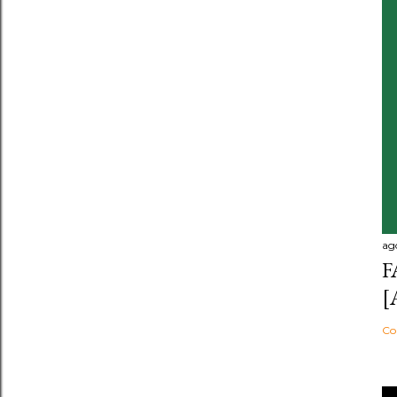
ag
F
[
Co