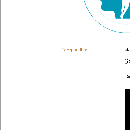
Compartilhar
abr
3
Es