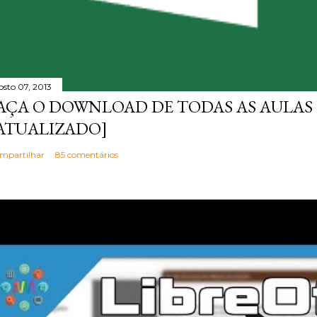
osto 07, 2013
AÇA O DOWNLOAD DE TODAS AS AULAS 
ATUALIZADO]
mpartilhar
85 comentários