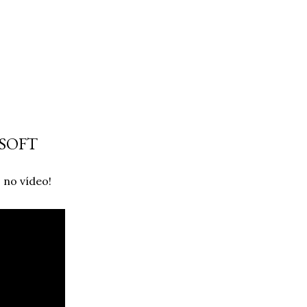
OSOFT
 no vídeo!