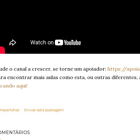
ude o canal a crescer, se torne um apoiador:
https://apoi
ra encontrar mais aulas como esta, ou outras diferentes,
icando aqui!
mpartilhar
Enviar esta postagem
OMENTÁRIOS