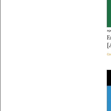
ag
F
[
Co