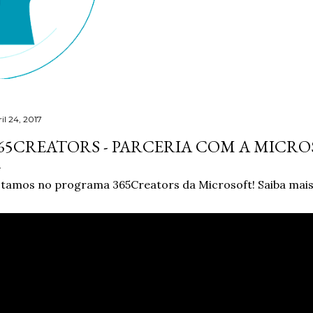
il 24, 2017
65CREATORS - PARCERIA COM A MICR
tamos no programa 365Creators da Microsoft! Saiba mais