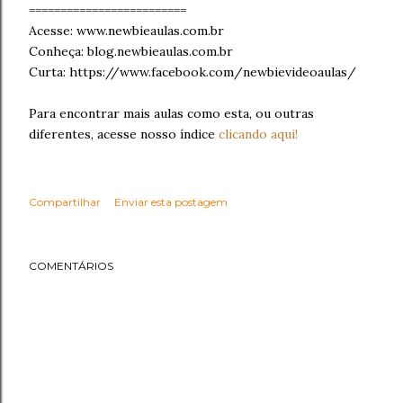
=========================
Acesse: www.newbieaulas.com.br
Conheça: blog.newbieaulas.com.br
Curta: https://www.facebook.com/newbievideoaulas/
Para encontrar mais aulas como esta, ou outras
diferentes, acesse nosso índice
clicando aqui!
Compartilhar
Enviar esta postagem
COMENTÁRIOS